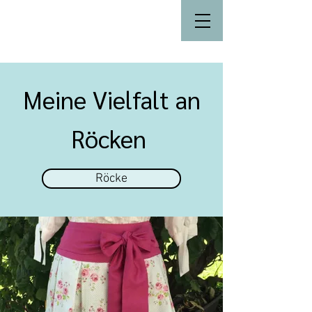
Trachtenkreativ
Meine Vielfalt an
Röcken
Röcke